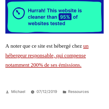
A noter que ce site est hébergé chez
un
hébergeur responsable, qui compense
notamment 200% de ses émissions.
Publié
Publié
Michael
07/12/2019
Ressources
par
dans