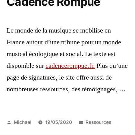
Cadence Rompue
Le monde de la musique se mobilise en
France autour d’une tribune pour un monde
musical écologique et social. Le texte est
disponible sur
cadencerompue.fr.
Plus qu’une
page de signatures, le site offre aussi de
nombreuses ressources, des témoignages, …
Publié
Publié
Michael
19/05/2020
Ressources
par
dans