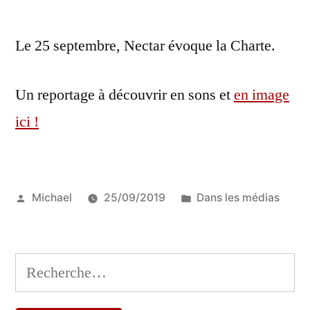
Le 25 septembre, Nectar évoque la Charte.
Un reportage à découvrir en sons et
en image
ici !
Publié
Publié
Michael
25/09/2019
Dans les médias
par
dans
Rechercher :