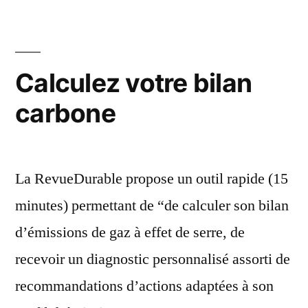
Calculez votre bilan
carbone
La RevueDurable propose un outil rapide (15
minutes) permettant de “de calculer son bilan
d’émissions de gaz à effet de serre, de
recevoir un diagnostic personnalisé assorti de
recommandations d’actions adaptées à son