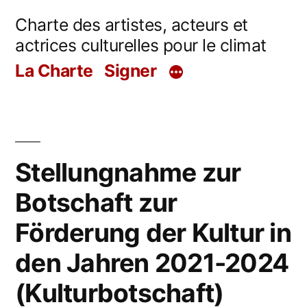
Aller
Charte des artistes, acteurs et
au
actrices culturelles pour le climat
contenu
La Charte
Signer
Stellungnahme zur
Botschaft zur
Förderung der Kultur in
den Jahren 2021-2024
(Kulturbotschaft)